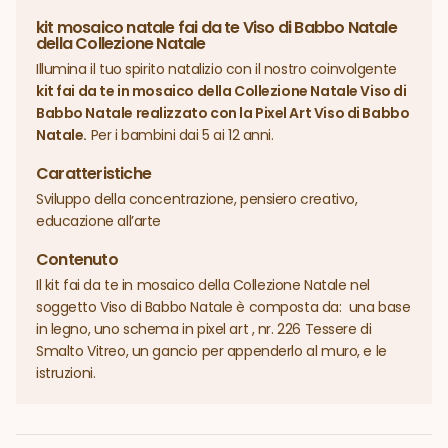
kit mosaico natale fai da te Viso di Babbo Natale
della Collezione Natale
Illumina il tuo spirito natalizio con il nostro coinvolgente
kit fai da te in mosaico della Collezione Natale Viso di
Babbo Natale realizzato con la Pixel Art Viso di Babbo
Natale.
Per i bambini dai 5 ai 12 anni.
Caratteristiche
Sviluppo della concentrazione, pensiero creativo,
educazione all’arte
Contenuto
Il kit fai da te in mosaico della Collezione Natale nel
soggetto Viso di Babbo Natale è composta da: una base
in legno, uno schema in pixel art , nr. 226 Tessere di
Smalto Vitreo, un gancio per appenderlo al muro, e le
istruzioni.