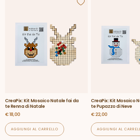
CreaPix: Kit Mosaico Natale fai da
CreaPix: Kit Mosaico N
te Renna di Natale
te Pupazzo di Neve
€
18,00
€
22,00
AGGIUNGI AL CARRELLO
AGGIUNGI AL CARREL