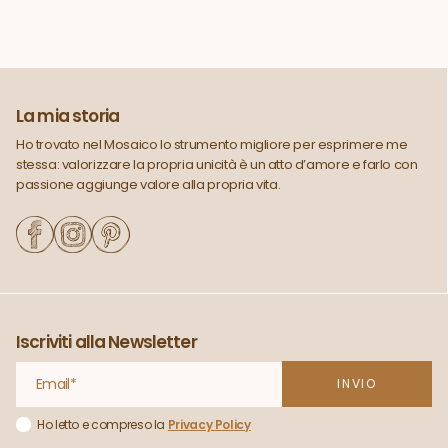
La mia storia
Ho trovato nel Mosaico lo strumento migliore per esprimere me
stessa: valorizzare la propria unicità è un atto d’amore e farlo con
passione aggiunge valore alla propria vita.
Iscriviti alla Newsletter
Ho letto e compreso la
Privacy Policy