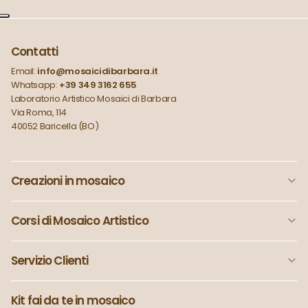
Contatti
Email:
info@mosaicidibarbara.it
Whatsapp:
+39 349 3162 655
Laboratorio Artistico Mosaici di Barbara
Via Roma, 114
40052 Baricella (BO)
Creazioni in mosaico
Corsi di Mosaico Artistico
Servizio Clienti
Kit fai da te in mosaico