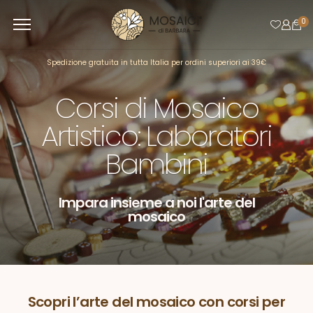
0
Spedizione gratuita in tutta Italia per ordini superiori ai 39€
Corsi di Mosaico
Artistico: Laboratori
Bambini
Impara insieme a noi l'arte del
mosaico
Scopri l’arte del mosaico con corsi per