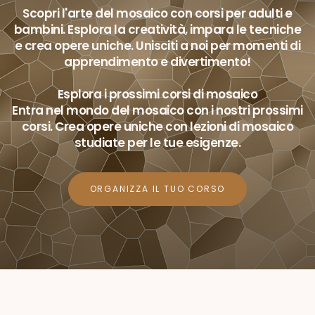
Scopri l'arte del mosaico con corsi per adulti e
bambini. Esplora la creatività, impara le tecniche
e crea opere uniche. Unisciti a noi per momenti di
apprendimento e divertimento!
Esplora i prossimi corsi di mosaico
Entra nel mondo del mosaico con i nostri prossimi
corsi. Crea opere uniche con lezioni di mosaico
studiate per le tue esigenze.
ORGANIZZA IL TUO CORSO