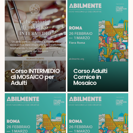
Corso INTERMEDIO
Corso Adulti
di MOSAICO per
Cornice in
Adulti
Mosaico