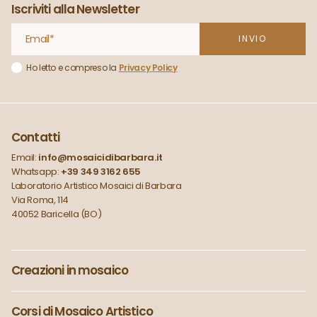
Iscriviti alla Newsletter
Ho letto e compreso la
Privacy Policy
Contatti
Email:
info@mosaicidibarbara.it
Whatsapp:
+39 349 3162 655
Laboratorio Artistico Mosaici di Barbara
Via Roma, 114
40052 Baricella (BO)
Creazioni in mosaico
Corsi di Mosaico Artistico