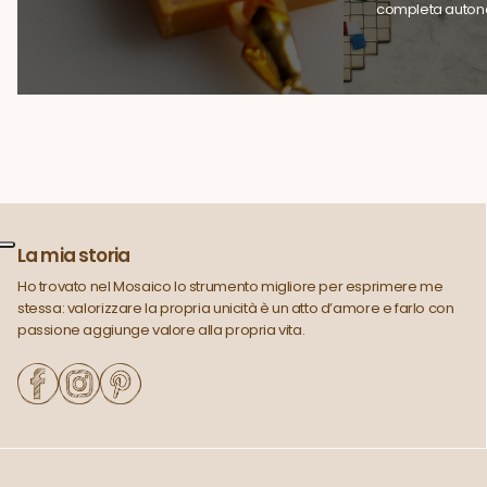
completa auton
La mia storia
Ho trovato nel Mosaico lo strumento migliore per esprimere me
stessa: valorizzare la propria unicità è un atto d’amore e farlo con
passione aggiunge valore alla propria vita.