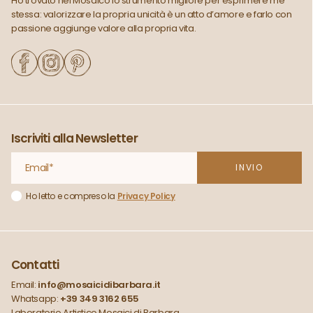
Ho trovato nel Mosaico lo strumento migliore per esprimere me
stessa: valorizzare la propria unicità è un atto d’amore e farlo con
passione aggiunge valore alla propria vita.
Iscriviti alla Newsletter
Ho letto e compreso la
Privacy Policy
Contatti
Email:
info@mosaicidibarbara.it
Whatsapp:
+39 349 3162 655
Laboratorio Artistico Mosaici di Barbara