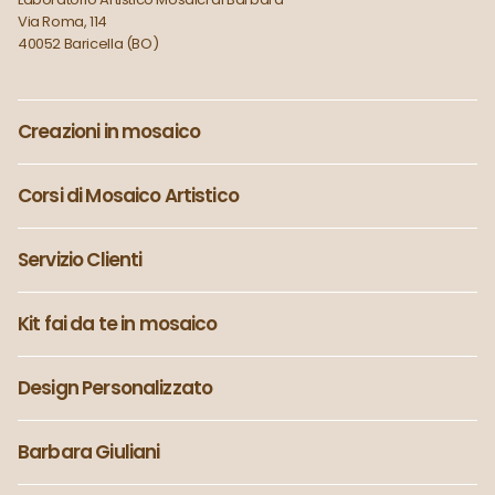
Via Roma, 114
40052 Baricella (BO)
Creazioni in mosaico
Corsi di Mosaico Artistico
Servizio Clienti
Kit fai da te in mosaico
Design Personalizzato
Barbara Giuliani