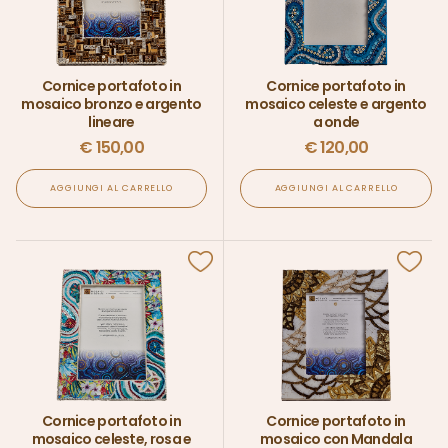
Cornice portafoto in
Cornice portafoto in
mosaico bronzo e argento
mosaico celeste e argento
lineare
a onde
€
150,00
€
120,00
AGGIUNGI AL CARRELLO
AGGIUNGI AL CARRELLO
Cornice portafoto in
Cornice portafoto in
mosaico celeste, rosa e
mosaico con Mandala