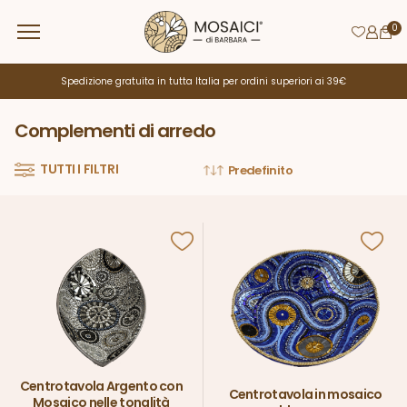
0
Spedizione gratuita in tutta Italia per ordini superiori ai 39€
Complementi di arredo
TUTTI I FILTRI
Centrotavola Argento con
Centrotavola in mosaico
Mosaico nelle tonalità