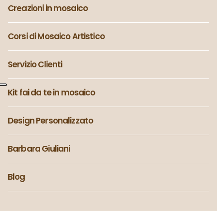
Creazioni in mosaico
Corsi di Mosaico Artistico
Servizio Clienti
Kit fai da te in mosaico
Design Personalizzato
Barbara Giuliani
Blog