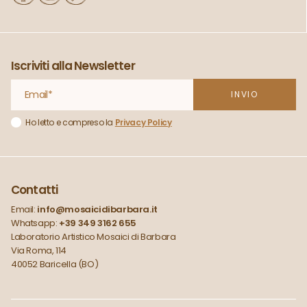
Iscriviti alla Newsletter
Ho letto e compreso la
Privacy Policy
Contatti
Email:
info@mosaicidibarbara.it
Whatsapp:
+39 349 3162 655
Laboratorio Artistico Mosaici di Barbara
Via Roma, 114
40052 Baricella (BO)