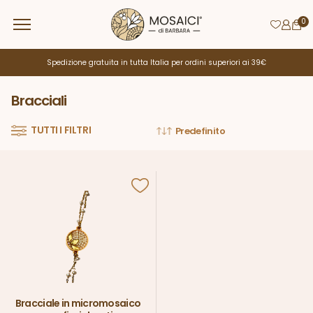
0
Spedizione gratuita in tutta Italia per ordini superiori ai 39€
Bracciali
TUTTI I FILTRI
Bracciale in micromosaico