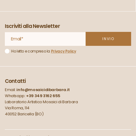
Iscriviti alla Newsletter
Ho letto e compreso la
Privacy Policy
Contatti
Email:
info@mosaicidibarbara.it
Whatsapp:
+39 349 3162 655
Laboratorio Artistico Mosaici di Barbara
Via Roma, 114
40052 Baricella (BO)