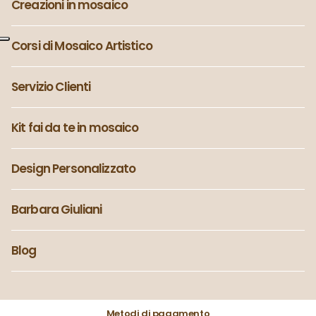
Creazioni in mosaico
Corsi di Mosaico Artistico
Servizio Clienti
Kit fai da te in mosaico
Design Personalizzato
Barbara Giuliani
Blog
Metodi di pagamento