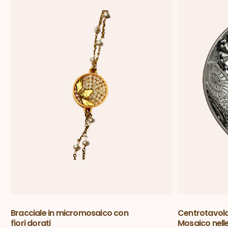
Bracciale in micromosaico con
Centrotavol
fiori dorati
Mosaico nelle