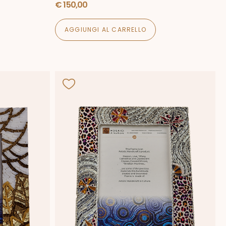
€
150,00
AGGIUNGI AL CARRELLO