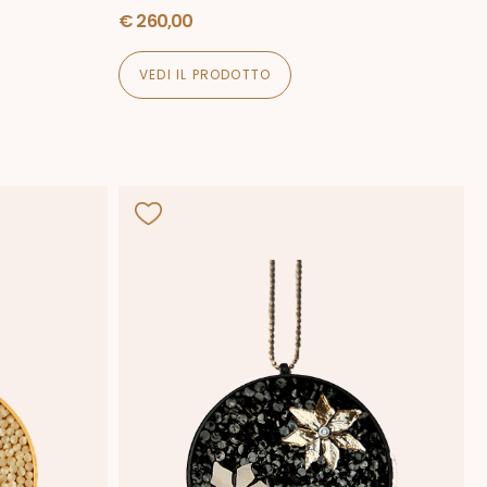
€
260,00
VEDI IL PRODOTTO