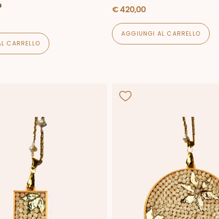
o
€
420,00
AGGIUNGI AL CARRELLO
AL CARRELLO