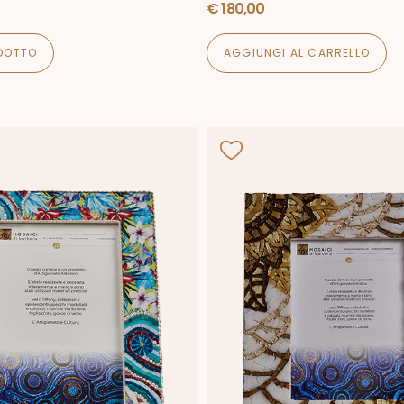
€
180,00
ODOTTO
AGGIUNGI AL CARRELLO