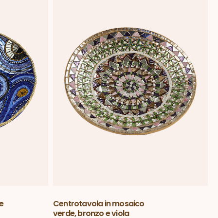
e
Centrotavola in mosaico
verde, bronzo e viola