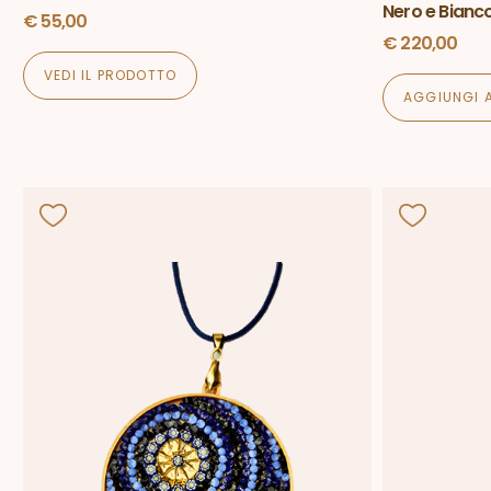
Nero e Bianc
€
55,00
€
220,00
VEDI IL PRODOTTO
AGGIUNGI 