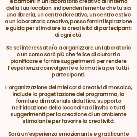
e bambini in un laboratorio creativo all’interno
della tua location, indipendentemente che tu sia
una libreria, un centro ricreativo, un centro estivo
o un laboratorio creativo, posso fornirti ispirazione
e guida per stimolare la creatività di partecipanti
di ogni età.
Se sei interessato/a a organizzare un laboratorio
o un corso sarò più che felice di aiutarti a
pianificare e fornire suggerimenti per rendere
l’esperienza coinvolgente e formativa per tutti i
partecipanti.
L’organizzazione dei miei corsi creativi di mosaico,
include la progettazione del programma, la
fornitura di materiale didattico, supporto
nell’ideazione della locandina di invito e tutti
suggerimenti per la creazione di un ambiente
stimolante per favorire la creatività.
Sarà un’esperienza emozionante e gratificante