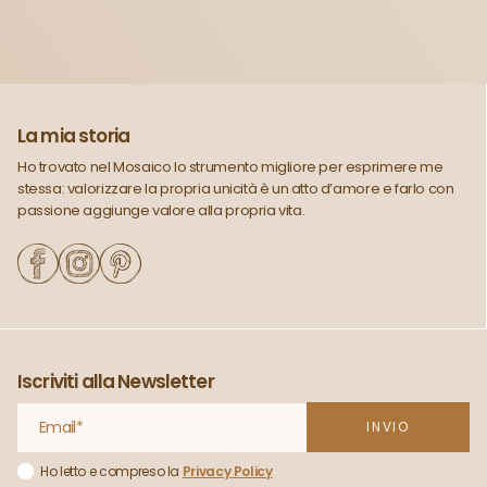
La mia storia
Ho trovato nel Mosaico lo strumento migliore per esprimere me
stessa: valorizzare la propria unicità è un atto d’amore e farlo con
passione aggiunge valore alla propria vita.
Iscriviti alla Newsletter
Ho letto e compreso la
Privacy Policy