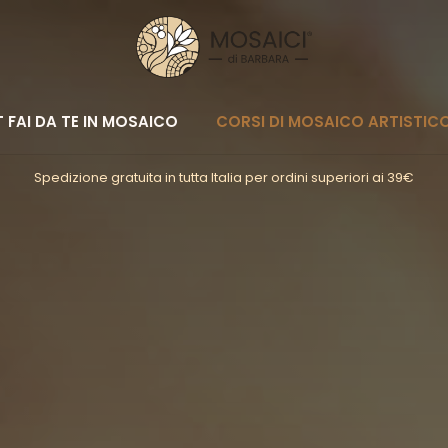
Metodi di spedizione
Metodi di p
Whatsapp
Scrivimi
T FAI DA TE IN MOSAICO
CORSI DI MOSAICO ARTISTIC
Spedizione gratuita in tutta Italia per ordini superiori ai 39€