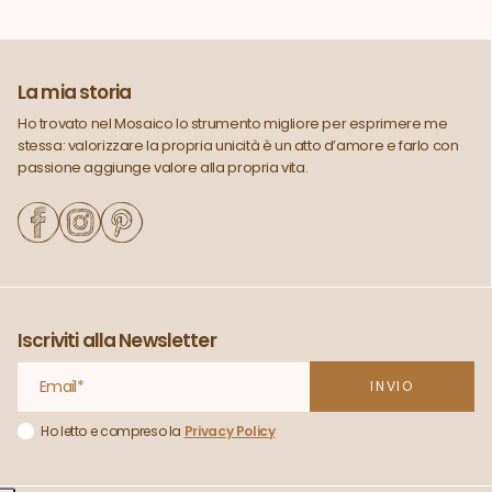
La mia storia
Ho trovato nel Mosaico lo strumento migliore per esprimere me
stessa: valorizzare la propria unicità è un atto d’amore e farlo con
passione aggiunge valore alla propria vita.
Iscriviti alla Newsletter
Ho letto e compreso la
Privacy Policy