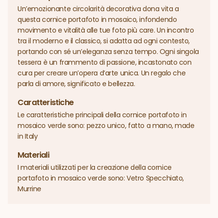
Un’emozionante circolarità decorativa dona vita a
questa cornice portafoto in mosaico, infondendo
movimento e vitalità alle tue foto più care. Un incontro
tra il moderno e il classico, si adatta ad ogni contesto,
portando con sé un’eleganza senza tempo. Ogni singola
tessera è un frammento di passione, incastonato con
cura per creare un’opera d’arte unica. Un regalo che
parla di amore, significato e bellezza.
Caratteristiche
Le caratteristiche principali della cornice portafoto in
mosaico verde sono: pezzo unico, fatto a mano, made
in Italy
Materiali
I materiali utilizzati per la creazione della cornice
portafoto in mosaico verde sono: Vetro Specchiato,
Murrine