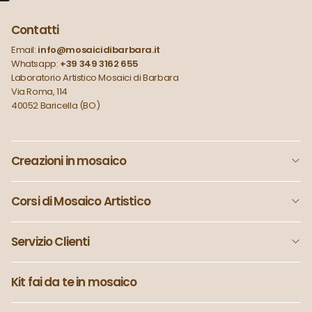
Contatti
Email:
info@mosaicidibarbara.it
Whatsapp:
+39 349 3162 655
Laboratorio Artistico Mosaici di Barbara
Via Roma, 114
40052 Baricella (BO)
Creazioni in mosaico
Corsi di Mosaico Artistico
Servizio Clienti
Kit fai da te in mosaico