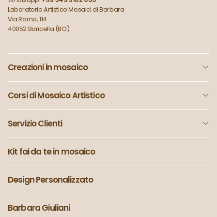
Laboratorio Artistico Mosaici di Barbara
Via Roma, 114
40052 Baricella (BO)
Creazioni in mosaico
Corsi di Mosaico Artistico
Servizio Clienti
Kit fai da te in mosaico
Design Personalizzato
Barbara Giuliani