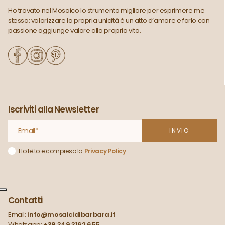
Ho trovato nel Mosaico lo strumento migliore per esprimere me
stessa: valorizzare la propria unicità è un atto d’amore e farlo con
passione aggiunge valore alla propria vita.
Iscriviti alla Newsletter
Ho letto e compreso la
Privacy Policy
Contatti
Email:
info@mosaicidibarbara.it
Whatsapp:
+39 349 3162 655