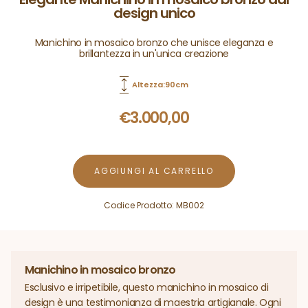
design unico
Manichino in mosaico bronzo che unisce eleganza e
brillantezza in un'unica creazione
Altezza:90cm
€
3.000,00
AGGIUNGI AL CARRELLO
Codice Prodotto:
MB002
Manichino in mosaico bronzo
Esclusivo e irripetibile, questo manichino in mosaico di
design è una testimonianza di maestria artigianale. Ogni