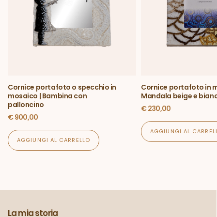
Cornice portafoto o specchio in
Cornice portafoto in 
mosaico | Bambina con
Mandala beige e bian
palloncino
€
230,00
€
900,00
AGGIUNGI AL CARREL
AGGIUNGI AL CARRELLO
La mia storia