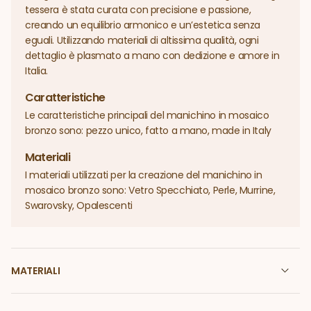
tessera è stata curata con precisione e passione,
creando un equilibrio armonico e un’estetica senza
eguali. Utilizzando materiali di altissima qualità, ogni
dettaglio è plasmato a mano con dedizione e amore in
Italia.
Caratteristiche
Le caratteristiche principali del manichino in mosaico
bronzo sono: pezzo unico, fatto a mano, made in Italy
Materiali
I materiali utilizzati per la creazione del manichino in
mosaico bronzo sono: Vetro Specchiato, Perle, Murrine,
Swarovsky, Opalescenti
MATERIALI