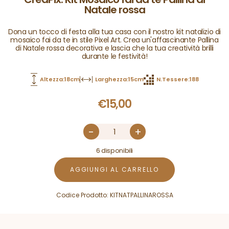
Natale rossa
Dona un tocco di festa alla tua casa con il nostro kit natalizio di
mosaico fai da te in stile Pixel Art. Crea un'affascinante Pallina
di Natale rossa decorativa e lascia che la tua creatività brilli
durante le festività!
Altezza:18cm
Larghezza:15cm
N.Tessere:188
€
15,00
-
+
6 disponibili
AGGIUNGI AL CARRELLO
Codice Prodotto:
KITNATPALLINAROSSA