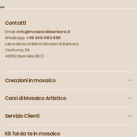
Contatti
Email:
info@mosaicidibarbara.it
Whatsapp:
+39 349 3162 655
Laboratorio Artistico Mosaici di Barbara
Via Roma, 114
40052 Baricella (BO)
Creazioni in mosaico
Corsi di Mosaico Artistico
Servizio Clienti
Kit fai da te in mosaico