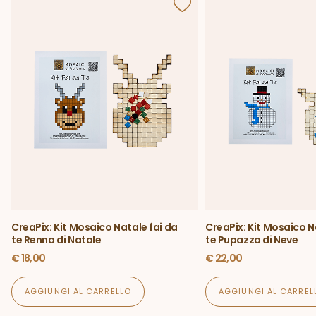
CreaPix: Kit Mosaico Natale fai da
CreaPix: Kit Mosaico N
te Renna di Natale
te Pupazzo di Neve
€
18,00
€
22,00
AGGIUNGI AL CARRELLO
AGGIUNGI AL CARREL