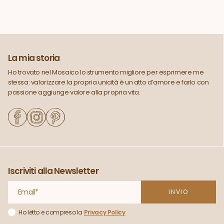
La mia storia
Ho trovato nel Mosaico lo strumento migliore per esprimere me
stessa: valorizzare la propria unicità è un atto d’amore e farlo con
passione aggiunge valore alla propria vita.
Iscriviti alla Newsletter
Ho letto e compreso la
Privacy Policy