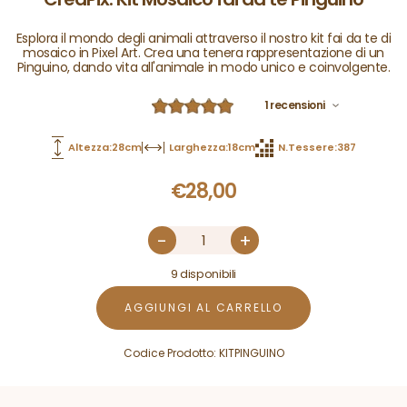
Esplora il mondo degli animali attraverso il nostro kit fai da te di
mosaico in Pixel Art. Crea una tenera rappresentazione di un
Pinguino, dando vita all'animale in modo unico e coinvolgente.
1 recensioni
Altezza:28cm
Larghezza:18cm
N.Tessere:387
€
28,00
-
+
9 disponibili
AGGIUNGI AL CARRELLO
Codice Prodotto:
KITPINGUINO