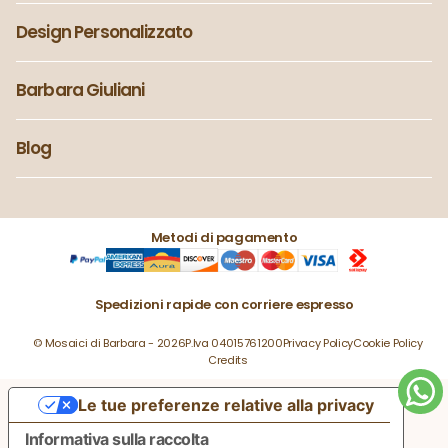
Design Personalizzato
Barbara Giuliani
Blog
Metodi di pagamento
Spedizioni rapide con corriere espresso
© Mosaici di Barbara - 2026
P.Iva 04015761200
Privacy Policy
Cookie Policy
Credits
Le tue preferenze relative alla privacy
Informativa sulla raccolta