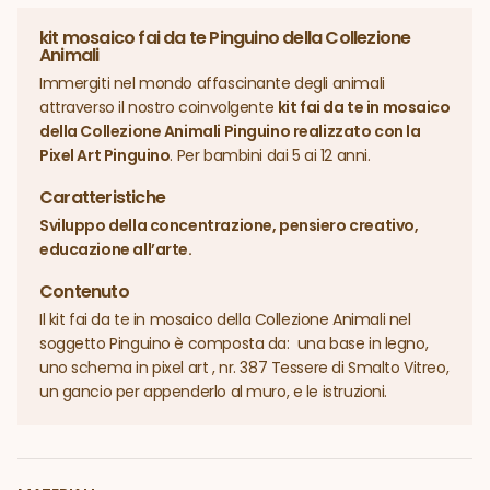
kit mosaico fai da te Pinguino della Collezione
Animali
Immergiti nel mondo affascinante degli animali
attraverso il nostro coinvolgente
kit fai da te in mosaico
della Collezione Animali Pinguino realizzato con la
Pixel Art Pinguino
. Per bambini dai 5 ai 12 anni.
Caratteristiche
Sviluppo della concentrazione, pensiero creativo,
educazione all’arte.
Contenuto
Il kit fai da te in mosaico della Collezione Animali nel
soggetto Pinguino è composta da: una base in legno,
uno schema in pixel art , nr. 387 Tessere di Smalto Vitreo,
un gancio per appenderlo al muro, e le istruzioni.