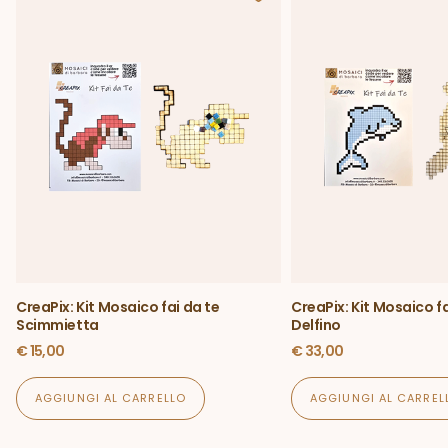
CreaPix: Kit Mosaico fai da te
CreaPix: Kit Mosaico fa
Scimmietta
Delfino
€
15,00
€
33,00
AGGIUNGI AL CARRELLO
AGGIUNGI AL CARREL