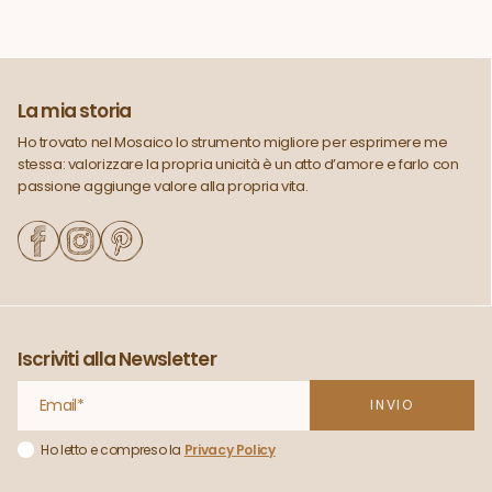
La mia storia
Ho trovato nel Mosaico lo strumento migliore per esprimere me
stessa: valorizzare la propria unicità è un atto d’amore e farlo con
passione aggiunge valore alla propria vita.
Iscriviti alla Newsletter
Ho letto e compreso la
Privacy Policy