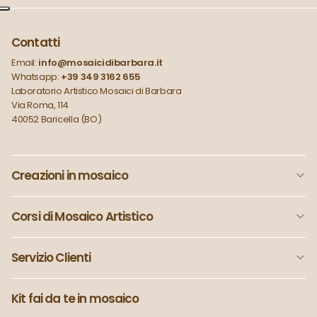
Contatti
Email:
info@mosaicidibarbara.it
Whatsapp:
+39 349 3162 655
Laboratorio Artistico Mosaici di Barbara
Via Roma, 114
40052 Baricella (BO)
Creazioni in mosaico
Corsi di Mosaico Artistico
Servizio Clienti
Kit fai da te in mosaico