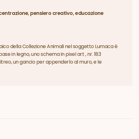
centrazione, pensiero creativo, educazione
mosaico della Collezione Animali nel soggetto Lumaca è
e in legno, uno schema in pixel art , nr. 183
itreo, un gancio per appenderlo al muro, e le