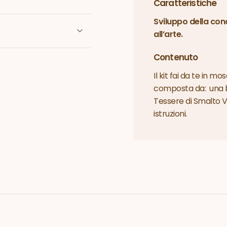
Caratteristiche
Sviluppo della con
all’arte.
Contenuto
Il kit fai da te in 
composta da: una bas
Tessere di Smalto V
istruzioni.