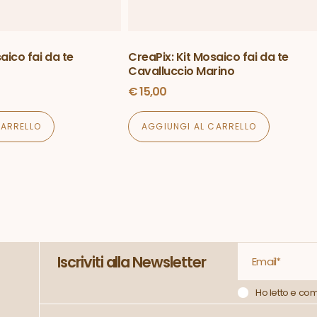
aico fai da te
CreaPix: Kit Mosaico fai da te
Cavalluccio Marino
€
15,00
CARRELLO
AGGIUNGI AL CARRELLO
Iscriviti alla Newsletter
Ho letto e co