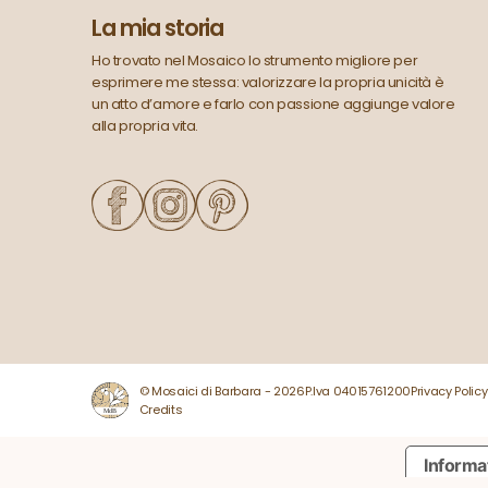
La mia storia
Ho trovato nel Mosaico lo strumento migliore per
esprimere me stessa: valorizzare la propria unicità è
un atto d’amore e farlo con passione aggiunge valore
alla propria vita.
© Mosaici di Barbara - 2026
P.Iva 04015761200
Privacy Policy
Credits
Informat