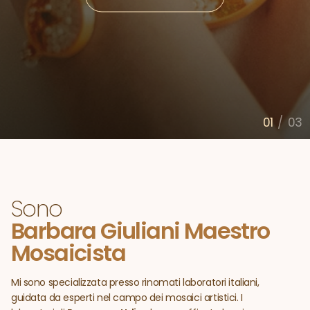
SCOPRI I PRODOTTI
01
/
03
Sono
Barbara Giuliani Maestro
Mosaicista
Mi sono specializzata presso rinomati laboratori italiani,
guidata da esperti nel campo dei mosaici artistici. I