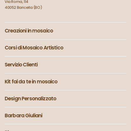
Via Roma, 114
40052 Baricella (BO)
Creazioni in mosaico
Corsi di Mosaico Artistico
Servizio Clienti
Kit fai da te in mosaico
Design Personalizzato
Barbara Giuliani