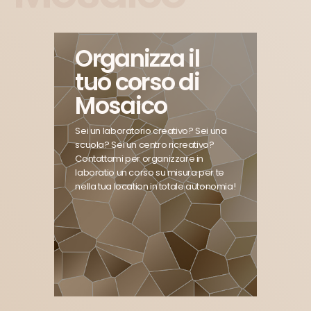
Organizza il
tuo corso di
Mosaico
Sei un laboratorio creativo? Sei una
scuola? Sei un centro ricreativo?
Contattami per organizzare in
laboratio un corso su misura per te
nella tua location in totale autonomia!