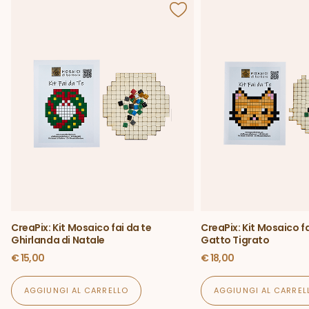
CreaPix: Kit Mosaico fai da te
CreaPix: Kit Mosaico fa
Ghirlanda di Natale
Gatto Tigrato
€
15,00
€
18,00
AGGIUNGI AL CARRELLO
AGGIUNGI AL CARREL