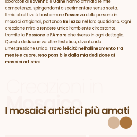
laboratori di
Ravenna
e
Udine
hanno affinato le mie
competenze, spingendomi a sperimentare senza sosta.
Il mio obiettivo è trasformare
l’essenza
delle persone in
mosaici artigianali, portando
Bellezza
nel loro quotidiano. Ogni
creazione mira a rendere unico l’ambiente circostante,
tramite la
Passione
e
l’Amore
che riverso in ogni dettaglio.
Questa dedizione va oltre l’estetica, diventando
un’espressione unica.
Trovo felicità nell’allineamento tra
mente e cuore, reso possibile dalla mia dedizione ai
mosaici artistici.
Creazioni in
Mosaico
I mosaici artistici più amati