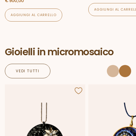
€
900,00
AGGIUNGI AL CARREL
AGGIUNGI AL CARRELLO
Gioielli in micromosaico
VEDI TUTTI