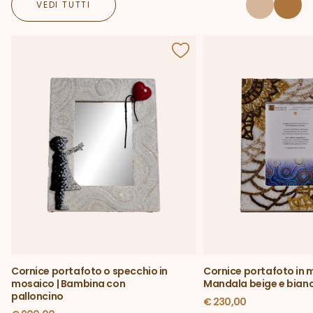
VEDI TUTTI
Cornice portafoto o specchio in
Cornice portafoto in 
mosaico | Bambina con
Mandala beige e bian
palloncino
€
230,00