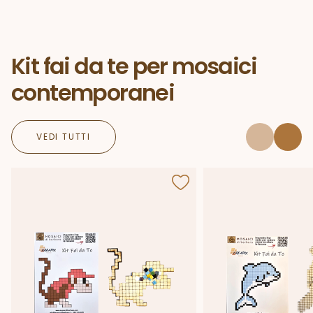
Kit fai da te per mosaici
contemporanei
VEDI TUTTI