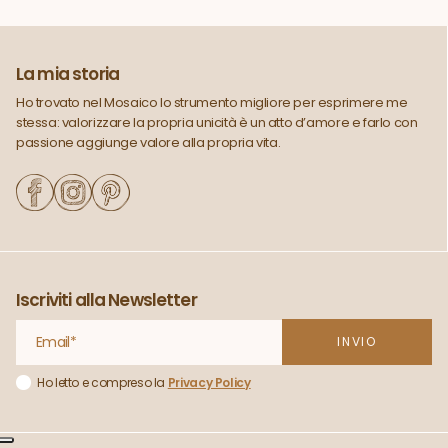
La mia storia
Ho trovato nel Mosaico lo strumento migliore per esprimere me
stessa: valorizzare la propria unicità è un atto d’amore e farlo con
passione aggiunge valore alla propria vita.
Iscriviti alla Newsletter
Ho letto e compreso la
Privacy Policy