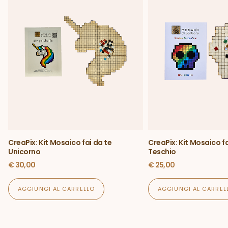
CreaPix: Kit Mosaico fai da te
CreaPix: Kit Mosaico fa
Unicorno
Teschio
€
30,00
€
25,00
AGGIUNGI AL CARRELLO
AGGIUNGI AL CARREL