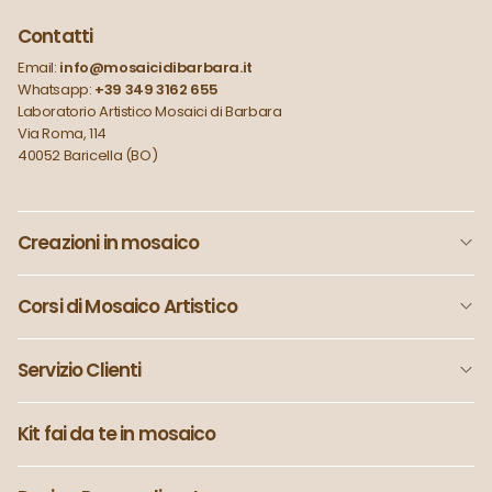
Contatti
Email:
info@mosaicidibarbara.it
Whatsapp:
+39 349 3162 655
Laboratorio Artistico Mosaici di Barbara
Via Roma, 114
40052 Baricella (BO)
Creazioni in mosaico
Corsi di Mosaico Artistico
Servizio Clienti
Kit fai da te in mosaico