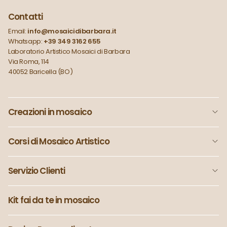
Contatti
Email:
info@mosaicidibarbara.it
Whatsapp:
+39 349 3162 655
Laboratorio Artistico Mosaici di Barbara
Via Roma, 114
40052 Baricella (BO)
Creazioni in mosaico
Corsi di Mosaico Artistico
Servizio Clienti
Kit fai da te in mosaico