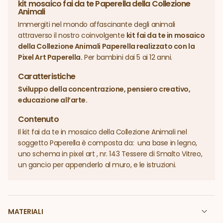
kit mosaico fai da te Paperella della Collezione
Animali
Immergiti nel mondo affascinante degli animali
attraverso il nostro coinvolgente
kit fai da te in mosaico
della Collezione Animali Paperella realizzato con la
Pixel Art Paperella.
Per bambini dai 5 ai 12 anni.
Caratteristiche
Sviluppo della concentrazione, pensiero creativo,
educazione all’arte.
Contenuto
Il kit fai da te in mosaico della Collezione Animali nel
soggetto Paperella è composta da: una base in legno,
uno schema in pixel art , nr. 143 Tessere di Smalto Vitreo,
un gancio per appenderlo al muro, e le istruzioni.
MATERIALI