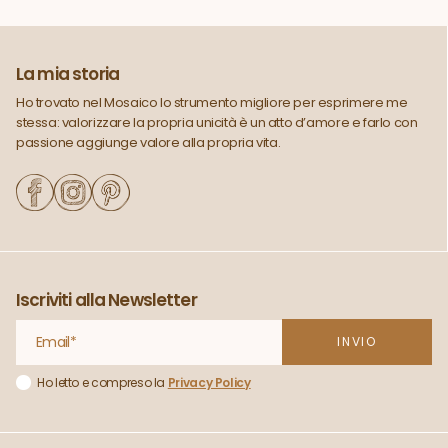
La mia storia
Ho trovato nel Mosaico lo strumento migliore per esprimere me
stessa: valorizzare la propria unicità è un atto d’amore e farlo con
passione aggiunge valore alla propria vita.
Iscriviti alla Newsletter
Ho letto e compreso la
Privacy Policy