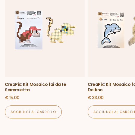
CreaPix: Kit Mosaico fai da te
CreaPix: Kit Mosaico fa
Scimmietta
Delfino
€
15,00
€
33,00
AGGIUNGI AL CARRELLO
AGGIUNGI AL CARREL