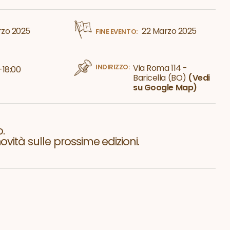
zo 2025
22 Marzo 2025
FINE EVENTO:
INDIRIZZO:
Via Roma 114 -
-18:00
Baricella (BO)
(Vedi
su Google Map)
.
vità sulle prossime edizioni.