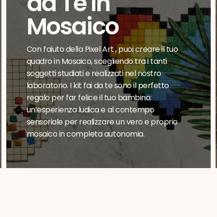
da Te in
Mosaico
Con l’aiuto della Pixel Art , puoi creare il tuo
quadro in Mosaico, scegliendo tra i tanti
soggetti studiati e realizzati nel nostro
laboratorio. I kit fai da te sono il perfetto
regalo per far felice il tuo bambino:
un’esperienza ludica e al contempo
sensoriale per realizzare un vero e proprio
mosaico in completa autonomia.