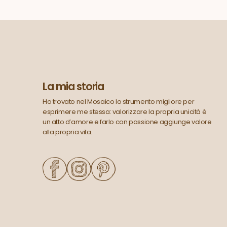
La mia storia
Ho trovato nel Mosaico lo strumento migliore per
esprimere me stessa: valorizzare la propria unicità è
un atto d’amore e farlo con passione aggiunge valore
alla propria vita.