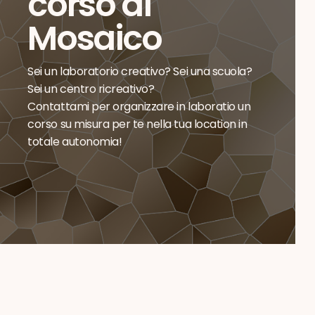
corso di
Mosaico
Sei un laboratorio creativo? Sei una scuola?
Sei un centro ricreativo?
Contattami per organizzare in laboratio un
corso su misura per te nella tua location in
totale autonomia!