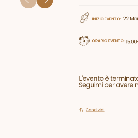
22 Mar
INIZIO EVENTO:
ORARIO EVENTO:
15:00
L'evento è terminato
Seguimi per avere no
Condividi