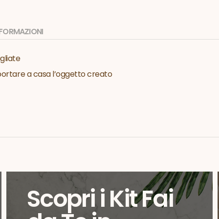
INFORMAZIONI
gliate
 portare a casa l’oggetto creato
Scopri i Kit Fai