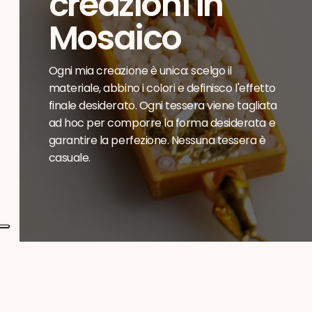
creazioni in
Mosaico
Ogni mia creazione è unica: scelgo il
materiale, abbino i colori e definisco l'effetto
finale desiderato. Ogni tessera viene tagliata
ad hoc per comporre la forma desiderata e
garantire la perfezione. Nessuna tessera è
casuale.