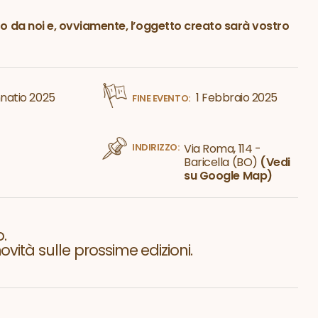
ito da noi e, ovviamente, l’oggetto creato sarà vostro
natio 2025
1 Febbraio 2025
FINE EVENTO:
INDIRIZZO:
Via Roma, 114 -
Baricella (BO)
(Vedi
su Google Map)
.
vità sulle prossime edizioni.