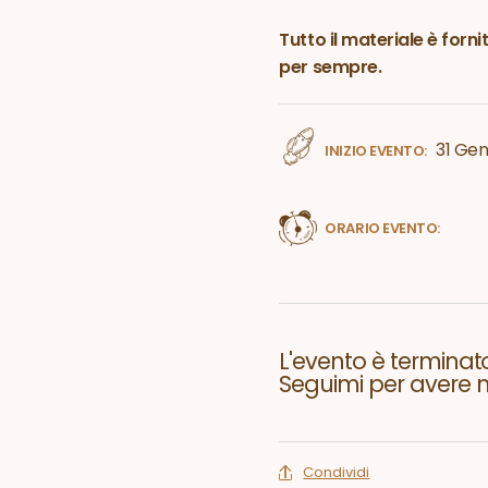
Tutto il materiale è forn
per sempre.
31 Gen
INIZIO EVENTO:
ORARIO EVENTO:
L'evento è terminato
Seguimi per avere no
Condividi