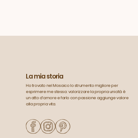
La mia storia
Ho trovato nel Mosaico lo strumento migliore per
esprimere me stessa: valorizzare la propria unicità è
un atto d’amore e farlo con passione aggiunge valore
alla propria vita.