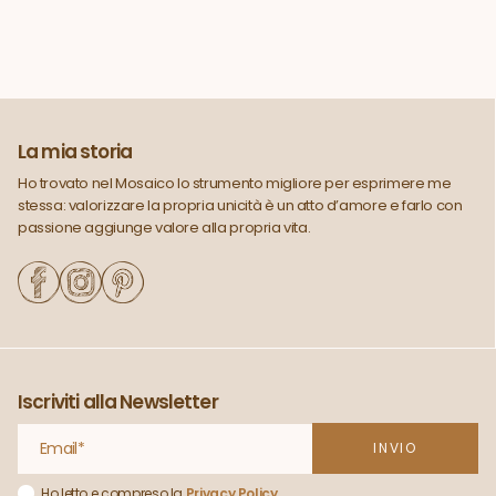
La mia storia
Ho trovato nel Mosaico lo strumento migliore per esprimere me
stessa: valorizzare la propria unicità è un atto d’amore e farlo con
passione aggiunge valore alla propria vita.
Iscriviti alla Newsletter
Ho letto e compreso la
Privacy Policy