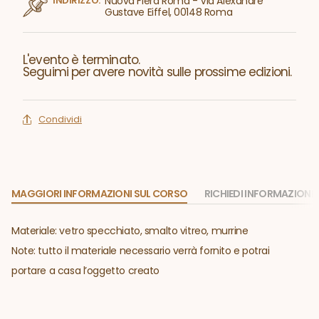
INDIRIZZO:
Nuova Fiera Roma - Via Alexandre
Gustave Eiffel, 00148 Roma
L'evento è terminato.
Seguimi per avere novità sulle prossime edizioni.
Condividi
MAGGIORI INFORMAZIONI SUL CORSO
RICHIEDI INFORMAZIONI
Materiale: vetro specchiato, smalto vitreo, murrine
Note: tutto il materiale necessario verrà fornito e potrai
portare a casa l’oggetto creato