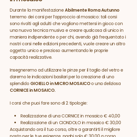
Durante la manifestazione
Abilmente Roma Autunno
terremo dei corsi per l’approccio al mosaico: tali corsi
sono rivolti agli adulti che vogliono mettersi in gioco con
una nuova tecnica musiva e creare qualcosa di unico in
maniera indipendente o per chi, avendo già frequentato i
nostri corsi nelle edizioni precedenti, vuole creare un altro
oggetto unico e prezioso aumentando le proprie
capacità realizzative.
Insegneremo ad utilizzare le pinze per il taglio del vetro e
daremo le indicazioni basilari per la creazione di uno
splendido
GIOIELLO in MICRO MOSAICO
o una deliziosa
CORNICE in MOSAICO.
I corsi che puoi fare sono di 2 tipologie:
Realizzazione di una CORNICE in mosaico € 40,00
Realizzazione di un CIONDOLO in mosaico € 30,00
Acquistando ora il tuo corso, oltre a garantirti il migliore
posto per le tue esigenze, paghi solo € 30,00 a corso,