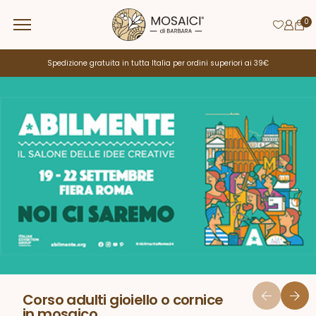
0
Spedizione gratuita in tutta Italia per ordini superiori ai 39€
Corso adulti gioiello o cornice
in mosaico