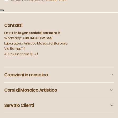
Contatti
Email:
info@mosaicidibarbara.it
Whatsapp:
+39 349 3162 655
Laboratorio Artistico Mosaici di Barbara
Via Roma, 114
40052 Baricella (BO)
Creazioni in mosaico
Corsi di Mosaico Artistico
Servizio Clienti