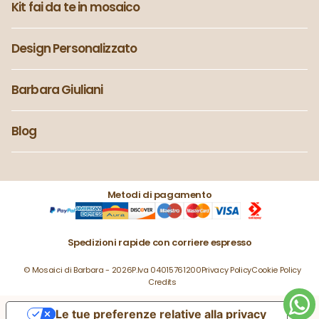
Kit fai da te in mosaico
Design Personalizzato
Barbara Giuliani
Blog
Metodi di pagamento
Spedizioni rapide con corriere espresso
© Mosaici di Barbara - 2026
P.Iva 04015761200
Privacy Policy
Cookie Policy
Credits
Le tue preferenze relative alla privacy