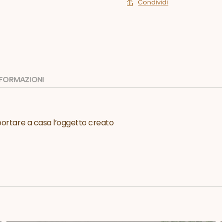
Condividi
INFORMAZIONI
 portare a casa l’oggetto creato