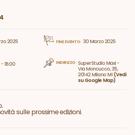
44
rzo 2025
30 Marzo 2025
FINE EVENTO:
INDIRIZZO:
SuperStudio Maxi -
 - 18:00
Via Moncucco, 35,
20142 Milano MI
(Vedi
su Google Map)
.
vità sulle prossime edizioni.