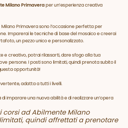
te Milano Primavera
per un’esperienza creativa
te Milano Primavera sono l’occasione perfetta per
ne. Imparerai le tecniche di base del mosaico e creerai
tafoto, un pezzo unico e personalizzato.
e creativo, potrai rilassarti, dare sfogo alla tua
e persone. I posti sono limitati, quindi prenota subito il
questa opportunità!
rtente, adatta a tutti i livelli.
di imparare una nuova abilità e di realizzare un’opera
tri corsi ad Abilmente Milano
mitati, quindi affrettati a prenotare