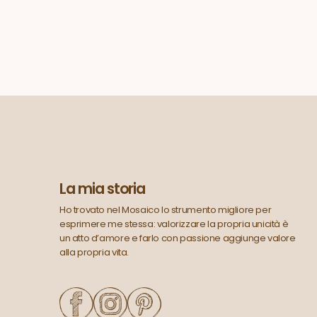
La mia storia
Ho trovato nel Mosaico lo strumento migliore per
esprimere me stessa: valorizzare la propria unicità è
un atto d’amore e farlo con passione aggiunge valore
alla propria vita.