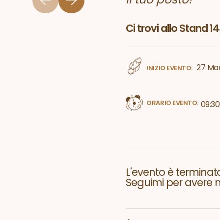
Ci trovi allo Stand 1
27 Ma
INIZIO EVENTO:
ORARIO EVENTO:
09:30
L'evento è terminato
Seguimi per avere no