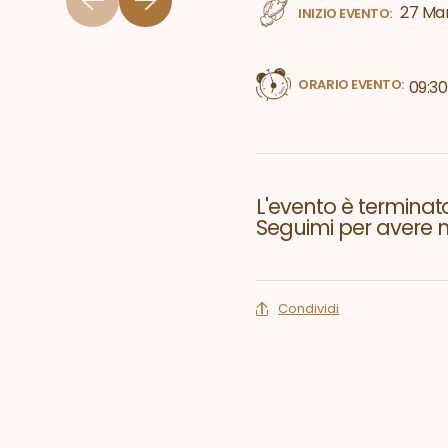
27 Ma
INIZIO EVENTO:
ORARIO EVENTO:
09:30
L'evento è terminato
Seguimi per avere no
Condividi