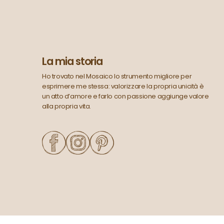
La mia storia
Ho trovato nel Mosaico lo strumento migliore per
esprimere me stessa: valorizzare la propria unicità è
un atto d’amore e farlo con passione aggiunge valore
alla propria vita.