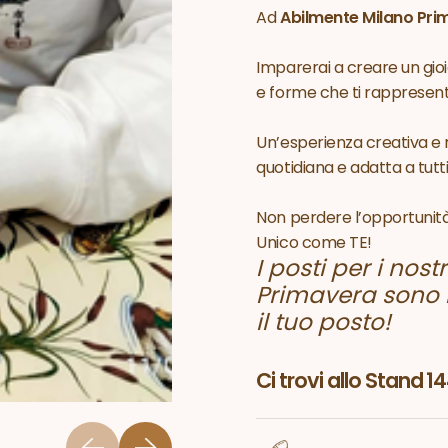
Ad
Abilmente Milano Pr
Imparerai a creare un gio
e forme che ti rappresen
Un’esperienza creativa e r
quotidiana e adatta a tutti i 
Non perdere l’opportunità 
Unico come TE!
I posti per i nos
Primavera sono li
il tuo posto!
Ci trovi allo Stand 1