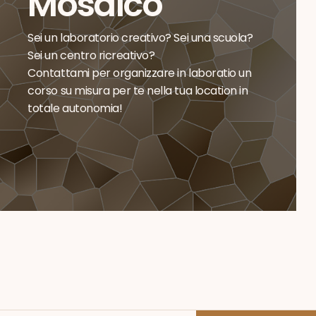
Mosaico
Sei un laboratorio creativo? Sei una scuola?
Sei un centro ricreativo?
Contattami per organizzare in laboratio un
corso su misura per te nella tua location in
totale autonomia!