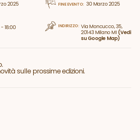
rzo 2025
30 Marzo 2025
FINE EVENTO:
INDIRIZZO:
Via Moncucco, 35,
 - 18:00
20143 Milano MI
(Vedi
su Google Map)
.
vità sulle prossime edizioni.