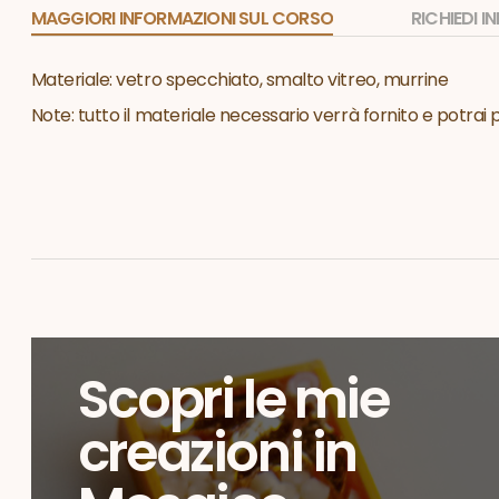
MAGGIORI INFORMAZIONI SUL CORSO
RICHIEDI 
Materiale: vetro specchiato, smalto vitreo, murrine
Note: tutto il materiale necessario verrà fornito e potrai
Scopri le mie
creazioni in