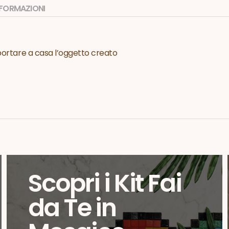
INFORMAZIONI
 portare a casa l’oggetto creato
Scopri i Kit Fai
da Te in