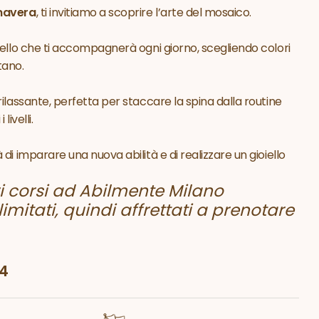
imavera
, ti invitiamo a scoprire l’arte del mosaico.
iello che ti accompagnerà ogni giorno, scegliendo colori
tano.
ilassante, perfetta per staccare la spina dalla routine
livelli.
di imparare una nuova abilità e di realizzare un gioiello
tri corsi ad Abilmente Milano
mitati, quindi affrettati a prenotare
44