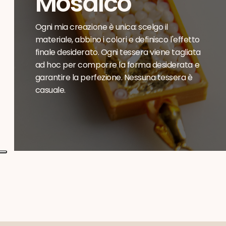
Mosaico
Ogni mia creazione è unica: scelgo il
materiale, abbino i colori e definisco l'effetto
finale desiderato. Ogni tessera viene tagliata
ad hoc per comporre la forma desiderata e
garantire la perfezione. Nessuna tessera è
casuale.