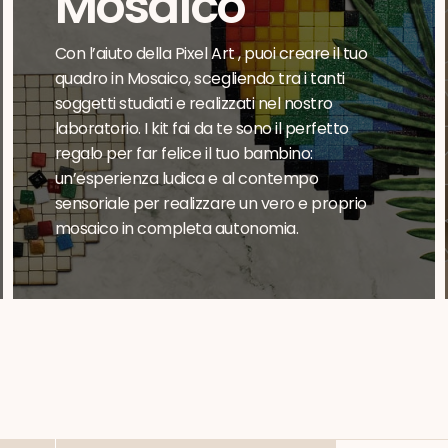
Mosaico
Con l’aiuto della Pixel Art , puoi creare il tuo
quadro in Mosaico, scegliendo tra i tanti
soggetti studiati e realizzati nel nostro
laboratorio. I kit fai da te sono il perfetto
regalo per far felice il tuo bambino:
un’esperienza ludica e al contempo
sensoriale per realizzare un vero e proprio
mosaico in completa autonomia.