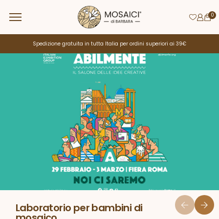
0
Spedizione gratuita in tutta Italia per ordini superiori ai 39€
Laboratorio per bambini di
mosaico