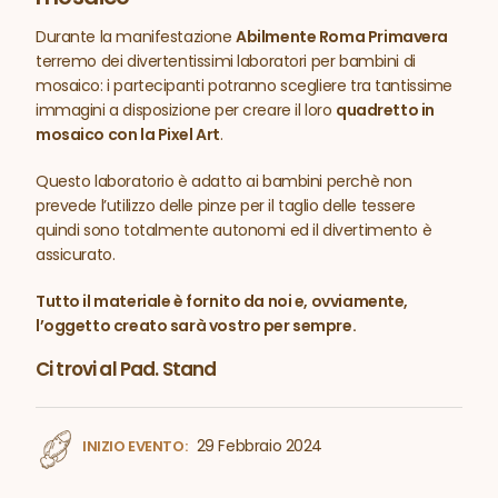
Durante la manifestazione
Abilmente Roma Primavera
terremo dei divertentissimi laboratori per bambini di
mosaico: i partecipanti potranno scegliere tra tantissime
immagini a disposizione per creare il loro
quadretto in
mosaico con la Pixel Art
.
Questo laboratorio è adatto ai bambini perchè non
prevede l’utilizzo delle pinze per il taglio delle tessere
quindi sono totalmente autonomi ed il divertimento è
assicurato.
Tutto il materiale è fornito da noi e, ovviamente,
l’oggetto creato sarà vostro per sempre.
Ci trovi al Pad. Stand
29 Febbraio 2024
INIZIO EVENTO: