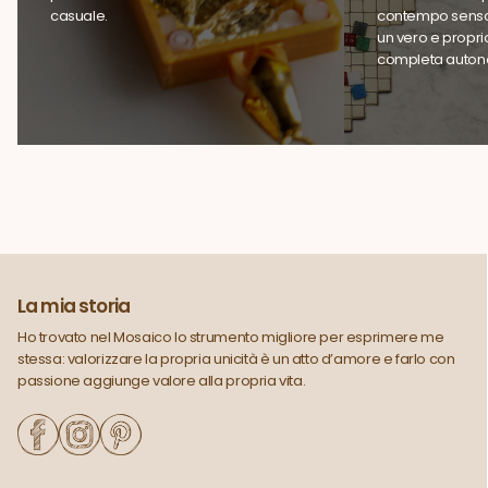
casuale.
contempo sensor
un vero e propri
completa auton
La mia storia
Ho trovato nel Mosaico lo strumento migliore per esprimere me
stessa: valorizzare la propria unicità è un atto d’amore e farlo con
passione aggiunge valore alla propria vita.