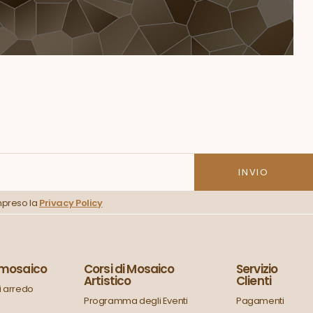
mpreso la
Privacy Policy
n mosaico
Corsi di Mosaico
Servizio
Artistico
Clienti
 arredo
Programma degli Eventi
Pagamenti