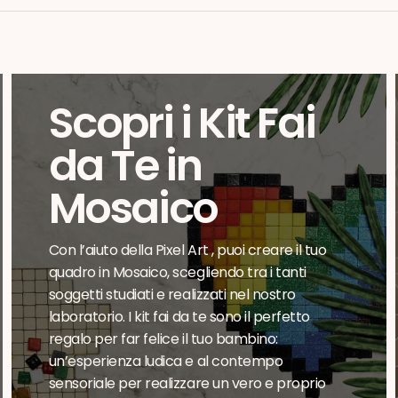
Scopri i Kit Fai
da Te in
Mosaico
Con l’aiuto della Pixel Art , puoi creare il tuo
quadro in Mosaico, scegliendo tra i tanti
soggetti studiati e realizzati nel nostro
laboratorio. I kit fai da te sono il perfetto
regalo per far felice il tuo bambino:
un’esperienza ludica e al contempo
sensoriale per realizzare un vero e proprio