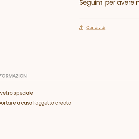
Seguimi per avere no
Condividi
INFORMAZIONI
 vetro speciale
 portare a casa l’oggetto creato