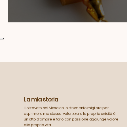
La mia storia
Ho trovato nel Mosaico lo strumento migliore per
esprimere me stessa: valorizzare la propria unicità è
un atto d’amore e farlo con passione aggiunge valore
alla propria vita.