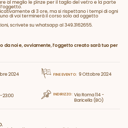
re al meglio le pinze per il taglio del vetro e la parte
ll’oggetto.
icativamente di 3 ore, ma si rispettano i tempi di ogni
uno di voi terminerà il corso solo ad oggetto
zioni, scrivete su whatsapp al 349.3162655.
ito da noi e, ovviamente, l’oggetto creato sarà tuo per
bre 2024
9 Ottobre 2024
FINE EVENTO:
INDIRIZZO:
Via Roma 114 -
0-23:00
Baricella (BO)
.