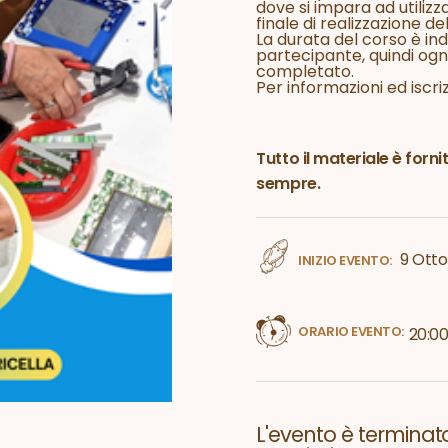
dove si impara ad utilizza
finale di realizzazione de
La durata del corso è ind
partecipante, quindi ogn
completato.
Per informazioni ed iscri
Tutto il materiale è forn
sempre.
9 Otto
INIZIO EVENTO:
ORARIO EVENTO:
20:0
L'evento è terminato