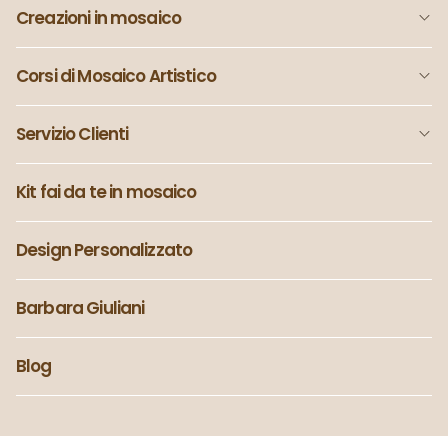
Creazioni in mosaico
Corsi di Mosaico Artistico
Servizio Clienti
Kit fai da te in mosaico
Design Personalizzato
Barbara Giuliani
Blog