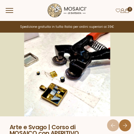
0
Spedizione gratuita in tutta Italia per ordini superiori ai 39€
Arte e Svago | Corso di
MOSAICO con APERITIVO