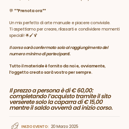
💬
**Prenota ora**
Un mix perfetto di arte manuale e piacere conviviale.
Ti aspettiamo per creare, rilassarti e condividere momenti
speciali! 🌟🖌️🍹
Il corso sarà confermato solo al raggiungimento del
numero minimo di partecipanti.
Tutto il materiale è fornito da noi e, ovviamente,
l’oggetto creato sarà vostro per sempre.
Il prezzo a persona è di € 60,00:
completando l’acquisto tramite il sito
verserete solo la caparra di € 15,00
mentre il saldo avverrà ad inizio corso.
20 Marzo 2025
INIZIO EVENTO: