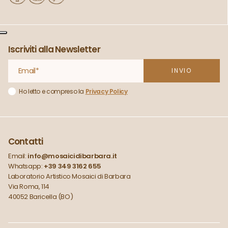
Iscriviti alla Newsletter
Ho letto e compreso la
Privacy Policy
Contatti
Email:
info@mosaicidibarbara.it
Whatsapp:
+39 349 3162 655
Laboratorio Artistico Mosaici di Barbara
Via Roma, 114
40052 Baricella (BO)