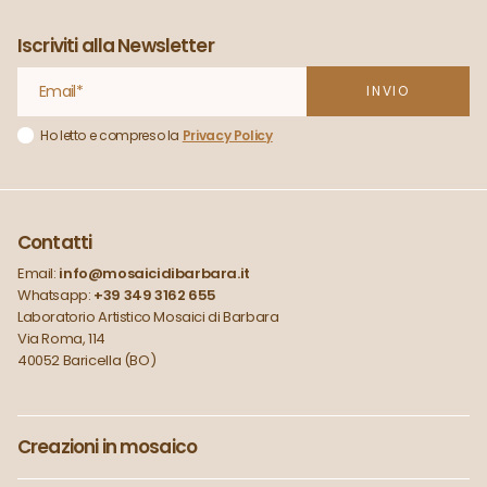
Iscriviti alla Newsletter
Ho letto e compreso la
Privacy Policy
Contatti
Email:
info@mosaicidibarbara.it
Whatsapp:
+39 349 3162 655
Laboratorio Artistico Mosaici di Barbara
Via Roma, 114
40052 Baricella (BO)
Creazioni in mosaico