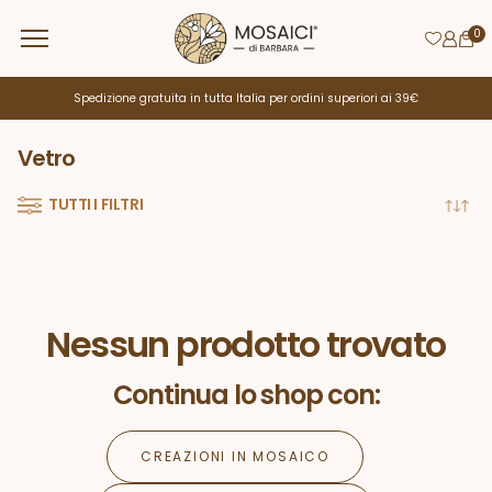
0
Spedizione gratuita in tutta Italia per ordini superiori ai 39€
Vetro
TUTTI I FILTRI
Nessun prodotto trovato
Continua lo shop con:
CREAZIONI IN MOSAICO