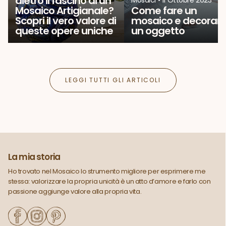
dietro il fascino di un
Mosaico Artigianale?
Come fare un
Scopri il vero valore di
mosaico e decorar
queste opere uniche
un oggetto
LEGGI TUTTI GLI ARTICOLI
La mia storia
Ho trovato nel Mosaico lo strumento migliore per esprimere me
stessa: valorizzare la propria unicità è un atto d’amore e farlo con
passione aggiunge valore alla propria vita.