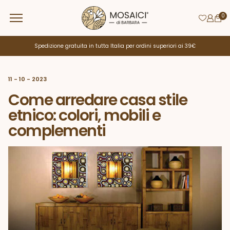
0
Spedizione gratuita in tutta Italia per ordini superiori ai 39€
11 - 10 - 2023
Come arredare casa stile
etnico: colori, mobili e
complementi