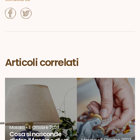
Articoli correlati
Mosaici
•
11 Ottobre 2023
Cosa si nasconde
Mosaici
•
11 Ottobre 2023