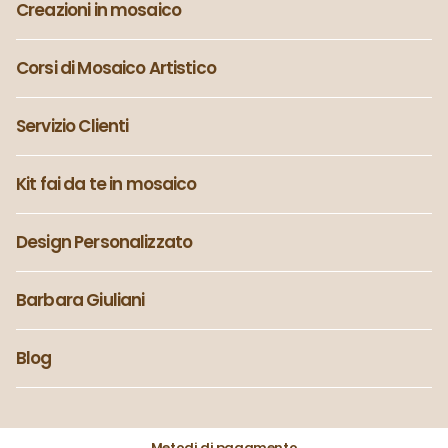
Creazioni in mosaico
Corsi di Mosaico Artistico
Servizio Clienti
Kit fai da te in mosaico
Design Personalizzato
Barbara Giuliani
Blog
Metodi di pagamento