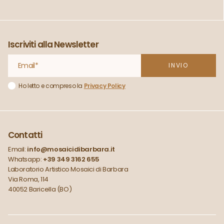
Iscriviti alla Newsletter
Ho letto e compreso la
Privacy Policy
Contatti
Email:
info@mosaicidibarbara.it
Whatsapp:
+39 349 3162 655
Laboratorio Artistico Mosaici di Barbara
Via Roma, 114
40052 Baricella (BO)