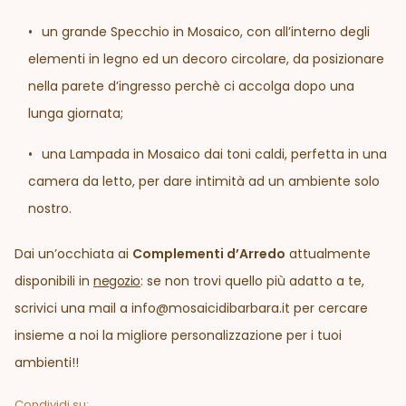
un grande Specchio in Mosaico, con all’interno degli
elementi in legno ed un decoro circolare, da posizionare
nella parete d’ingresso perchè ci accolga dopo una
lunga giornata;
una Lampada in Mosaico dai toni caldi, perfetta in una
camera da letto, per dare intimità ad un ambiente solo
nostro.
Dai un’occhiata ai
Complementi d’Arredo
attualmente
disponibili in
negozio
: se non trovi quello più adatto a te,
scrivici una mail a info@mosaicidibarbara.it per cercare
insieme a noi la migliore personalizzazione per i tuoi
ambienti!!
Condividi