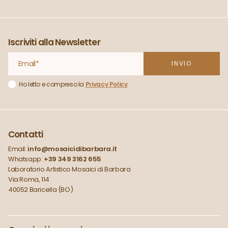
Iscriviti alla Newsletter
Ho letto e compreso la
Privacy Policy
Contatti
Email:
info@mosaicidibarbara.it
Whatsapp:
+39 349 3162 655
Laboratorio Artistico Mosaici di Barbara
Via Roma, 114
40052 Baricella (BO)