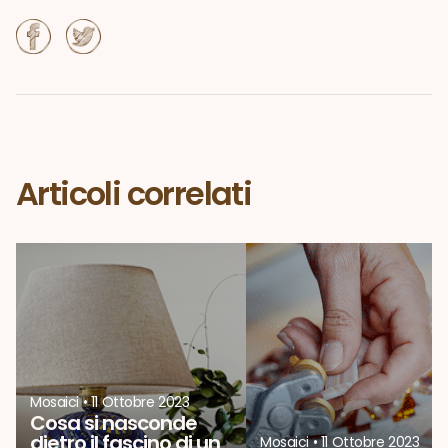
Articoli correlati
Mosaici
•
11 Ottobre 2023
Cosa si nasconde
dietro il fascino di un
Mosaici
•
11 Ottobre 2023