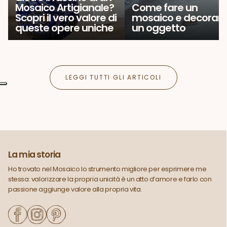
Mosaico Artigianale?
Come fare un
Scopri il vero valore di
mosaico e decorar
queste opere uniche
un oggetto
LEGGI TUTTI GLI ARTICOLI
La mia storia
Ho trovato nel Mosaico lo strumento migliore per esprimere me
stessa: valorizzare la propria unicità è un atto d’amore e farlo con
passione aggiunge valore alla propria vita.