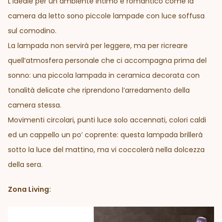
L’ideale per un ambiente intimo e romantico come la
camera da letto sono piccole lampade con luce soffusa
sul comodino.
La lampada non servirà per leggere, ma per ricreare
quell’atmosfera personale che ci accompagna prima del
sonno: una piccola lampada in ceramica decorata con
tonalità delicate che riprendono l’arredamento della
camera stessa.
Movimenti circolari, punti luce solo accennati, colori caldi
ed un cappello un po’ coprente: questa lampada brillerà
sotto la luce del mattino, ma vi coccolerà nella dolcezza
della sera.
Zona Living: